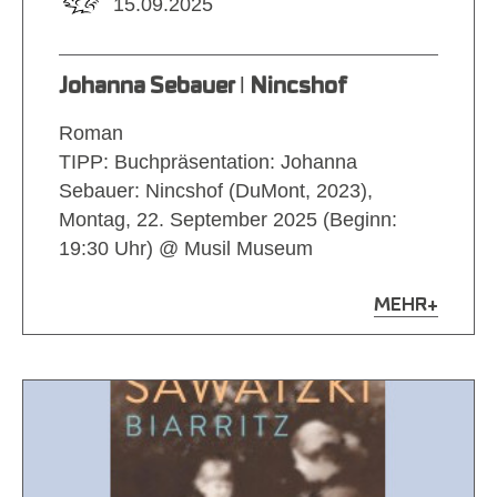
15.09.2025
Johanna Sebauer ǀ Nincshof
Roman
TIPP: Buchpräsentation: Johanna
Sebauer: Nincshof (DuMont, 2023),
Montag, 22. September 2025 (Beginn:
19:30 Uhr) @ Musil Museum
MEHR
+