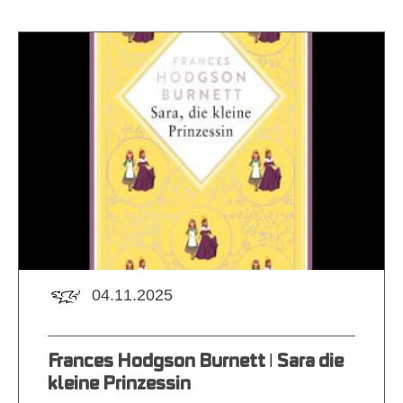
04.11.2025
Frances Hodgson Burnett ǀ Sara die
kleine Prinzessin