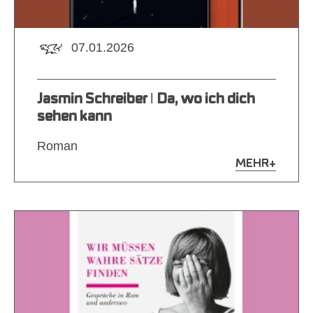
07.01.2026
Jasmin Schreiber ǀ Da, wo ich dich
sehen kann
Roman
MEHR
+