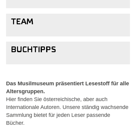
TEAM
BUCHTIPPS
Das Musilmuseum präsentiert Lesestoff für alle
Altersgruppen.
Hier finden Sie österreichische, aber auch
Internationale Autoren. Unsere ständig wachsende
Sammlung bietet für jeden Leser passende
Bücher.