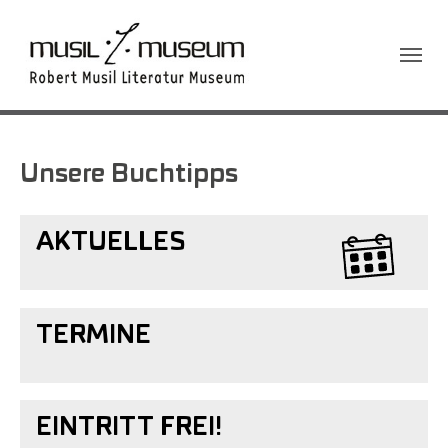
Sie sind hier:
Unsere Buchtipps
AKTUELLES
TERMINE
EINTRITT FREI!