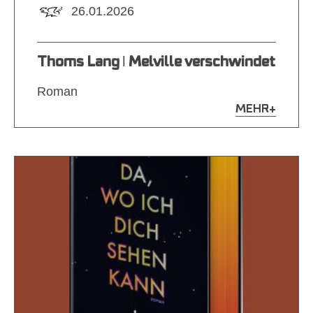
26.01.2026
Thoms Lang ǀ Melville verschwindet
Roman
MEHR
+