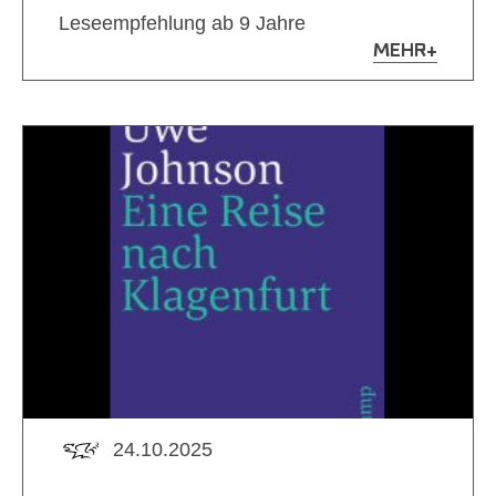
Leseempfehlung ab 9 Jahre
MEHR
+
24.10.2025