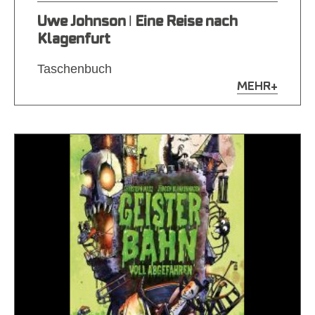
Uwe Johnson ǀ Eine Reise nach
Klagenfurt
Taschenbuch
MEHR
+