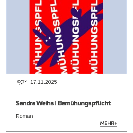
17.11.2025
Sandra Weihs ǀ Bemühungspflicht
Roman
MEHR
+