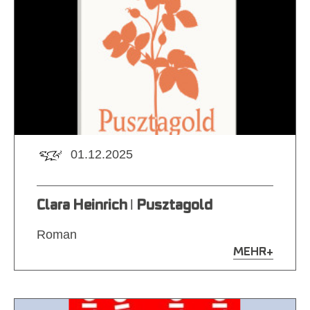
01.12.2025
Clara Heinrich ǀ ‍Pusztagold
Roman
MEHR
+