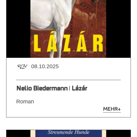
08.10.2025
Nelio Biedermann ǀ Lázár
Roman
MEHR
+