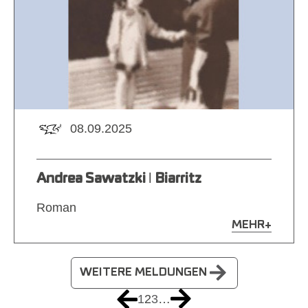
08.09.2025
Andrea Sawatzki ǀ Biarritz
Roman
MEHR
+
WEITERE MELDUNGEN
1
2
3
…