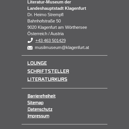
Literatur-Museum der
Landeshauptstadt Klagenfurt
Dr. Heimo Strempfl
Bahnhofstraße 50
9020 Klagenfurt am Wörthersee
Österreich / Austria
+43 463 501429
musilmuseum@klagenfurt.at
LOUNGE
SCHRIFTSTELLER
LITERATURKURS
Barrierefreiheit
Sitemap
Datenschutz
Impressum