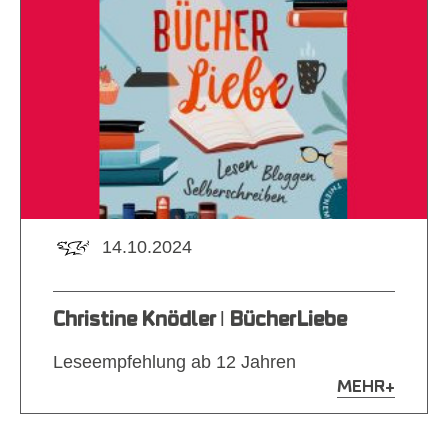
14.10.2024
Christine Knödler ǀ BücherLiebe
Leseempfehlung ab 12 Jahren
MEHR
+