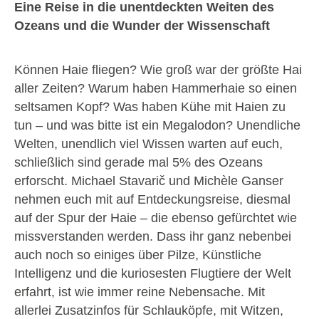
Eine Reise in die unentdeckten Weiten des
Ozeans und die Wunder der Wissenschaft
Können Haie fliegen? Wie groß war der größte Hai
aller Zeiten? Warum haben Hammerhaie so einen
seltsamen Kopf? Was haben Kühe mit Haien zu
tun – und was bitte ist ein Megalodon? Unendliche
Welten, unendlich viel Wissen warten auf euch,
schließlich sind gerade mal 5% des Ozeans
erforscht. Michael Stavarič und Michèle Ganser
nehmen euch mit auf Entdeckungsreise, diesmal
auf der Spur der Haie – die ebenso gefürchtet wie
missverstanden werden. Dass ihr ganz nebenbei
auch noch so einiges über Pilze, Künstliche
Intelligenz und die kuriosesten Flugtiere der Welt
erfahrt, ist wie immer reine Nebensache. Mit
allerlei Zusatzinfos für Schlauköpfe, mit Witzen,