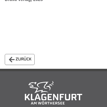
ZURÜCK