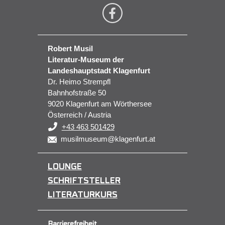
Robert Musil
Literatur-Museum der
Landeshauptstadt Klagenfurt
Dr. Heimo Strempfl
Bahnhofstraße 50
9020 Klagenfurt am Wörthersee
Österreich / Austria
+43 463 501429
musilmuseum@klagenfurt.at
LOUNGE
SCHRIFTSTELLER
LITERATURKURS
Barrierefreiheit