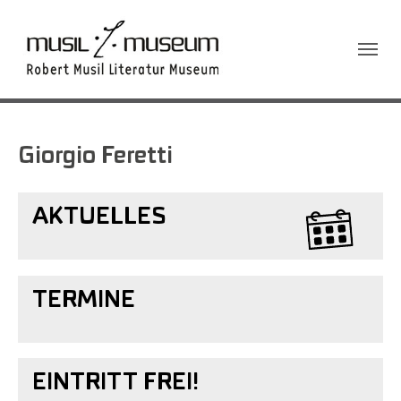
Sie sind hier:
Giorgio Feretti
AKTUELLES
TERMINE
EINTRITT FREI!