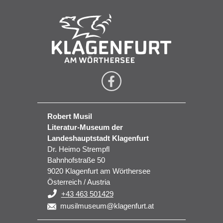
Robert Musil
Literatur-Museum der
Landeshauptstadt Klagenfurt
Dr. Heimo Strempfl
Bahnhofstraße 50
9020 Klagenfurt am Wörthersee
Österreich / Austria
+43 463 501429
musilmuseum@klagenfurt.at