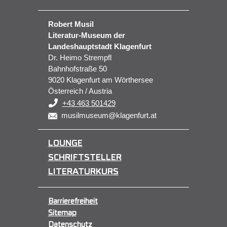
Robert Musil
Literatur-Museum der
Landeshauptstadt Klagenfurt
Dr. Heimo Strempfl
Bahnhofstraße 50
9020 Klagenfurt am Wörthersee
Österreich / Austria
+43 463 501429
musilmuseum@klagenfurt.at
LOUNGE
SCHRIFTSTELLER
LITERATURKURS
Barrierefreiheit
Sitemap
Datenschutz