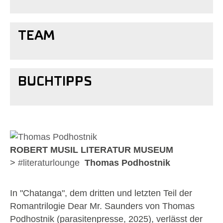
TEAM
BUCHTIPPS
Show larger version for:
ROBERT MUSIL LITERATUR MUSEUM
>
#literaturlounge
Thomas Podhostnik
In "Chatanga", dem dritten und letzten Teil der
Romantrilogie Dear Mr. Saunders von Thomas
Podhostnik (parasitenpresse, 2025), verlässt der