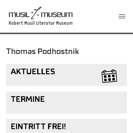
Sie sind hier:
Thomas Podhostnik
AKTUELLES
TERMINE
EINTRITT FREI!