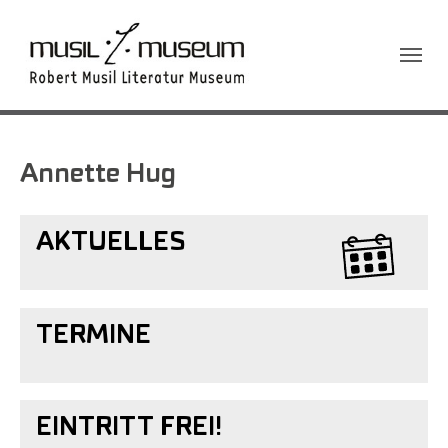
Sie sind hier:
Annette Hug
AKTUELLES
TERMINE
EINTRITT FREI!