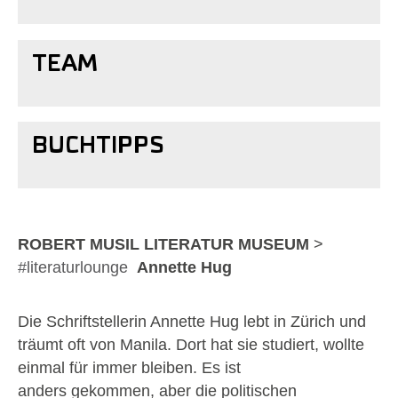
TEAM
BUCHTIPPS
Show larger version
ROBERT MUSIL LITERATUR MUSEUM
>
#literaturlounge
Annette Hug
Die Schriftstellerin Annette Hug lebt in Zürich und
träumt oft von Manila. Dort hat sie studiert, wollte
einmal für immer bleiben. Es ist
anders gekommen, aber die politischen