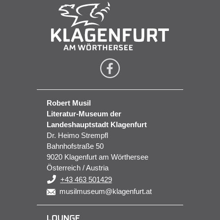
Robert Musil
Literatur-Museum der
Landeshauptstadt Klagenfurt
Dr. Heimo Strempfl
Bahnhofstraße 50
9020 Klagenfurt am Wörthersee
Österreich / Austria
+43 463 501429
musilmuseum@klagenfurt.at
LOUNGE