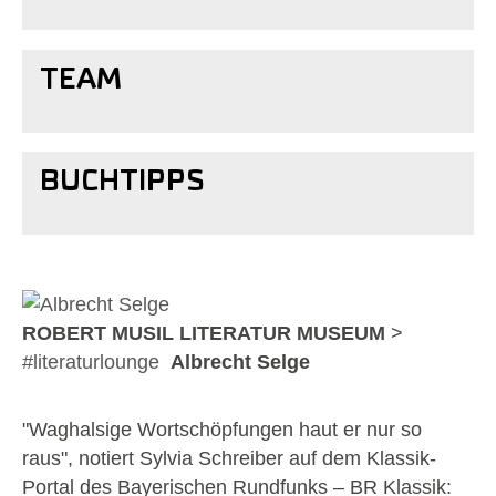
TEAM
BUCHTIPPS
Show larger version for:
ROBERT MUSIL LITERATUR MUSEUM
>
#literaturlounge
Albrecht Selge
"Waghalsige Wortschöpfungen haut er nur so
raus", notiert Sylvia Schreiber auf dem Klassik-
Portal des Bayerischen Rundfunks – BR Klassik: