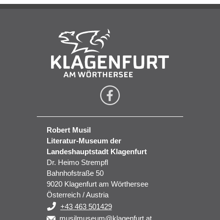
Robert Musil
Literatur-Museum der
Landeshauptstadt Klagenfurt
Dr. Heimo Strempfl
Bahnhofstraße 50
9020 Klagenfurt am Wörthersee
Österreich / Austria
+43 463 501429
musilmuseum@klagenfurt.at