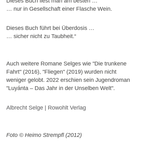
Dieses Buch liest man am besten …
… nur in Gesellschaft einer Flasche Wein.
Dieses Buch führt bei Überdosis …
… sicher nicht zu Taubheit.“
Auch weitere Romane Selges wie "Die trunkene
Fahrt" (2016), "Fliegen" (2019) wurden nicht
weniger gelobt. 2022 erschien sein Jugendroman
"Luyánta – Das Jahr in der Unselben Welt".
Albrecht Selge | Rowohlt Verlag
Foto © Heimo Strempfl (2012)