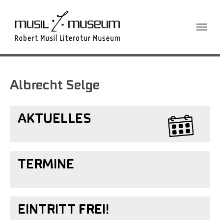
Sie sind hier:
Albrecht Selge
AKTUELLES
TERMINE
EINTRITT FREI!