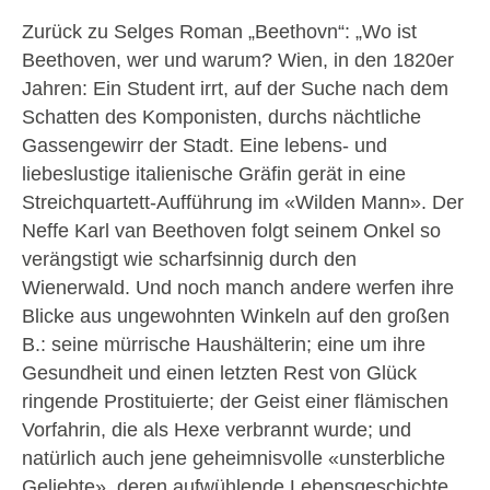
Zurück zu Selges Roman „Beethovn“: „Wo ist
Beethoven, wer und warum? Wien, in den 1820er
Jahren: Ein Student irrt, auf der Suche nach dem
Schatten des Komponisten, durchs nächtliche
Gassengewirr der Stadt. Eine lebens- und
liebeslustige italienische Gräfin gerät in eine
Streichquartett-Aufführung im «Wilden Mann». Der
Neffe Karl van Beethoven folgt seinem Onkel so
verängstigt wie scharfsinnig durch den
Wienerwald. Und noch manch andere werfen ihre
Blicke aus ungewohnten Winkeln auf den großen
B.: seine mürrische Haushälterin; eine um ihre
Gesundheit und einen letzten Rest von Glück
ringende Prostituierte; der Geist einer flämischen
Vorfahrin, die als Hexe verbrannt wurde; und
natürlich auch jene geheimnisvolle «unsterbliche
Geliebte», deren aufwühlende Lebensgeschichte