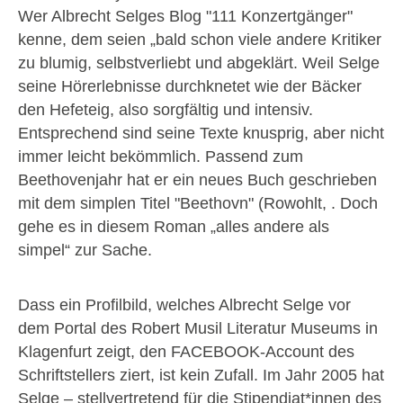
Wer Albrecht Selges Blog "111 Konzertgänger"
kenne, dem seien „bald schon viele andere Kritiker
zu blumig, selbstverliebt und abgeklärt. Weil Selge
seine Hörerlebnisse durchknetet wie der Bäcker
den Hefeteig, also sorgfältig und intensiv.
Entsprechend sind seine Texte knusprig, aber nicht
immer leicht bekömmlich. Passend zum
Beethovenjahr hat er ein neues Buch geschrieben
mit dem simplen Titel "Beethovn" (Rowohlt, . Doch
gehe es in diesem Roman „alles andere als
simpel“ zur Sache.
Dass ein Profilbild, welches Albrecht Selge vor
dem Portal des Robert Musil Literatur Museums in
Klagenfurt zeigt, den FACEBOOK-Account des
Schriftstellers ziert, ist kein Zufall. Im Jahr 2005 hat
Selge – stellvertretend für die Stipendiat*innen des