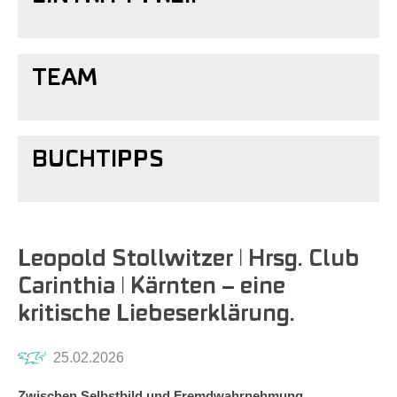
TEAM
BUCHTIPPS
Leopold Stollwitzer ǀ Hrsg. Club
Carinthia ǀ Kärnten – eine
kritische Liebeserklärung.
25.02.2026
Zwischen Selbstbild und Fremdwahrnehmung