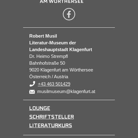
Robert Musil
Literatur-Museum der
Landeshauptstadt Klagenfurt
Dr. Heimo Strempfl
Bahnhofstraße 50
9020 Klagenfurt am Wörthersee
Österreich / Austria
+43 463 501429
musilmuseum@klagenfurt.at
LOUNGE
SCHRIFTSTELLER
LITERATURKURS