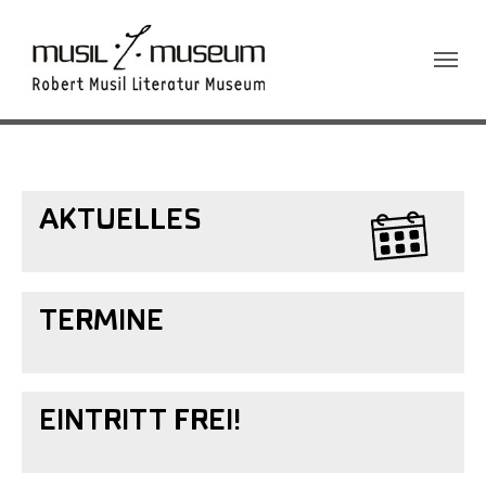
Sie sind hier:
AKTUELLES
TERMINE
EINTRITT FREI!