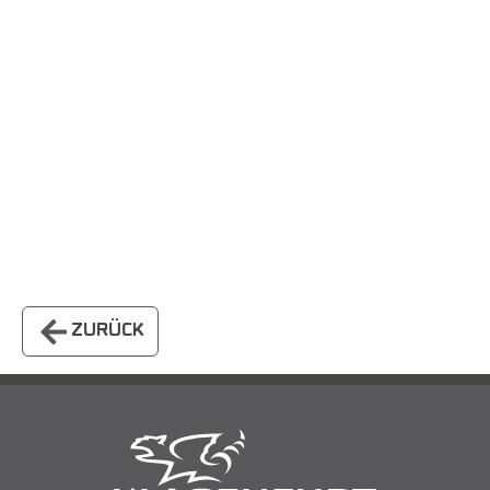
ZURÜCK