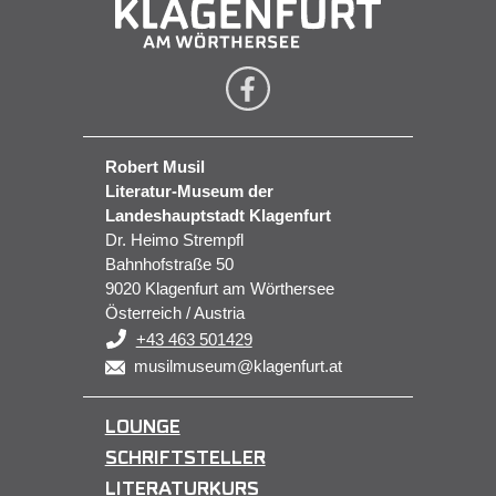
Robert Musil
Literatur-Museum der
Landeshauptstadt Klagenfurt
Dr. Heimo Strempfl
Bahnhofstraße 50
9020 Klagenfurt am Wörthersee
Österreich / Austria
+43 463 501429
musilmuseum@klagenfurt.at
LOUNGE
SCHRIFTSTELLER
LITERATURKURS